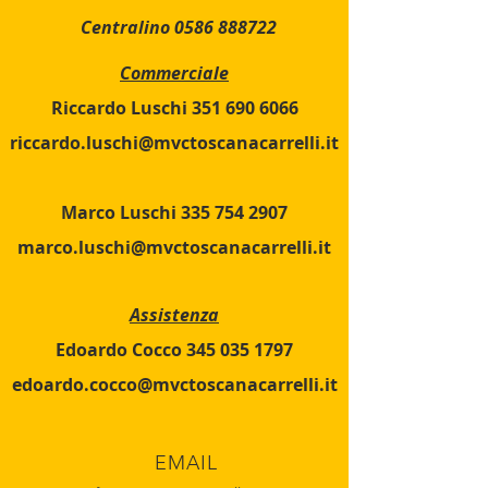
Centralino
0586 888722
Commerciale
Riccardo Luschi 351 690 6066
riccardo.luschi@mvctoscanacarrelli.it
Marco Luschi 335 754 2907
marco.luschi@mvctoscanacarrelli.it
Assistenza
Edoardo Cocco
345 035 1797
edoardo.cocco@mvctoscanacarrelli.it
EMAIL